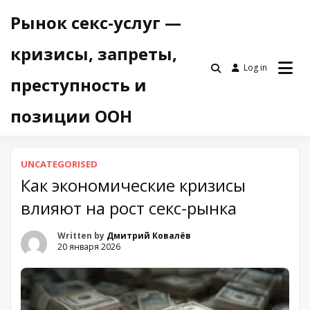
Skip
Рынок секс-услуг —
to
content
кризисы, запреты,
Log in
преступность и
позиции ООН
UNCATEGORISED
Как экономические кризисы
влияют на рост секс-рынка
Written by
Дмитрий Ковалёв
20 января 2026