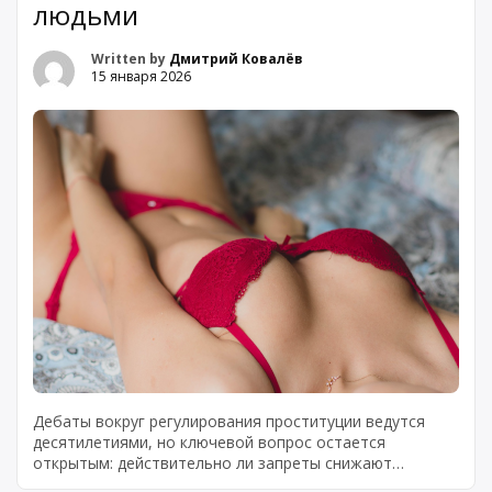
людьми
Written by
Дмитрий Ковалёв
15 января 2026
Дебаты вокруг регулирования проституции ведутся
десятилетиями, но ключевой вопрос остается
открытым: действительно ли запреты снижают
преступность и защищают уязвимые группы? Пока